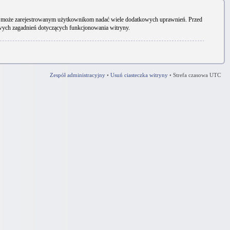
ryny może zarejestrowanym użytkownikom nadać wiele dodatkowych uprawnień. Przed
owych zagadnień dotyczących funkcjonowania witryny.
Zespół administracyjny
•
Usuń ciasteczka witryny
•
Strefa czasowa UTC