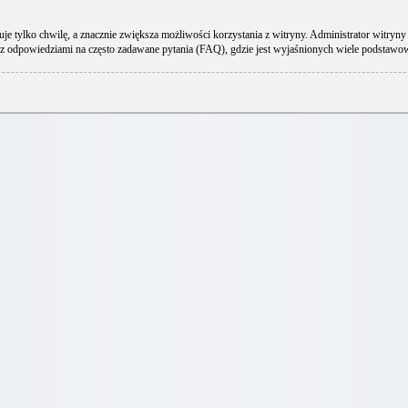
uje tylko chwilę, a znacznie zwiększa możliwości korzystania z witryny. Administrator wit
 z odpowiedziami na często zadawane pytania (FAQ), gdzie jest wyjaśnionych wiele podstaw