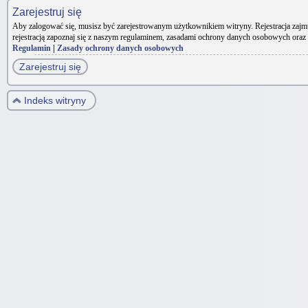
Zarejestruj się
Aby zalogować się, musisz być zarejestrowanym użytkownikiem witryny. Rejestracja zajm
rejestracją zapoznaj się z naszym regulaminem, zasadami ochrony danych osobowych oraz
Regulamin
|
Zasady ochrony danych osobowych
Zarejestruj się
Indeks witryny