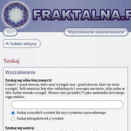
↓↓↓
Wyszukiwanie zaawansowane
Indeks witryny
Szukaj
Wyszukiwanie
Szukaj wg słów kluczowych:
Umieść
+
przed słowem, które musi wystąpić oraz
-
przed słowem, które nie może
wystąpić. Jeśli umieścisz listę słów oddzielonych
|
wewnątrz nawiasów, tylko jedno ze
słów będzie musiało wystąpić. Możesz użyć gwiazdki (*) jako zamiennika dowolnego
ciągu znaków.
Szukaj wszystkich wyrażeń lub użyj wyrażenia wprowadzonego
Szukaj któregokolwiek z wyrażeń
Szukaj wg autora: