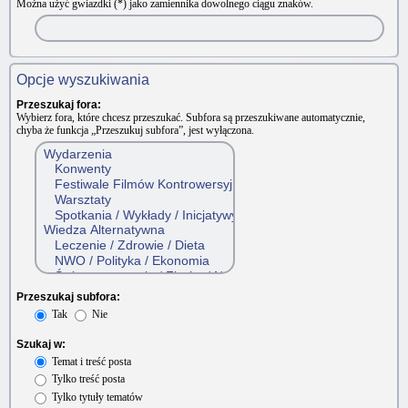
Można użyć gwiazdki (*) jako zamiennika dowolnego ciągu znaków.
Opcje wyszukiwania
Przeszukaj fora:
Wybierz fora, które chcesz przeszukać. Subfora są przeszukiwane automatycznie,
chyba że funkcja „Przeszukuj subfora”, jest wyłączona.
Przeszukaj subfora:
Tak
Nie
Szukaj w:
Temat i treść posta
Tylko treść posta
Tylko tytuły tematów