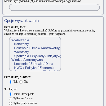
Można użyć gwiazdki (*) jako zamiennika dowolnego ciągu znaków.
Opcje wyszukiwania
Przeszukaj fora:
Wybierz fora, które chcesz przeszukać. Subfora są przeszukiwane automatycznie,
chyba że funkcja „Przeszukuj subfora”, jest wyłączona.
Przeszukaj subfora:
Tak
Nie
Szukaj w:
Temat i treść posta
Tylko treść posta
Tylko tytuły tematów