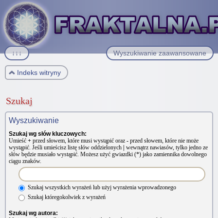
↓↓↓
Wyszukiwanie zaawansowane
Indeks witryny
Szukaj
Wyszukiwanie
Szukaj wg słów kluczowych:
Umieść
+
przed słowem, które musi wystąpić oraz
-
przed słowem, które nie może
wystąpić. Jeśli umieścisz listę słów oddzielonych
|
wewnątrz nawiasów, tylko jedno ze
słów będzie musiało wystąpić. Możesz użyć gwiazdki (*) jako zamiennika dowolnego
ciągu znaków.
Szukaj wszystkich wyrażeń lub użyj wyrażenia wprowadzonego
Szukaj któregokolwiek z wyrażeń
Szukaj wg autora: