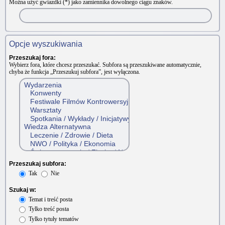
Można użyć gwiazdki (*) jako zamiennika dowolnego ciągu znaków.
Opcje wyszukiwania
Przeszukaj fora:
Wybierz fora, które chcesz przeszukać. Subfora są przeszukiwane automatycznie,
chyba że funkcja „Przeszukuj subfora”, jest wyłączona.
Przeszukaj subfora:
Tak
Nie
Szukaj w:
Temat i treść posta
Tylko treść posta
Tylko tytuły tematów