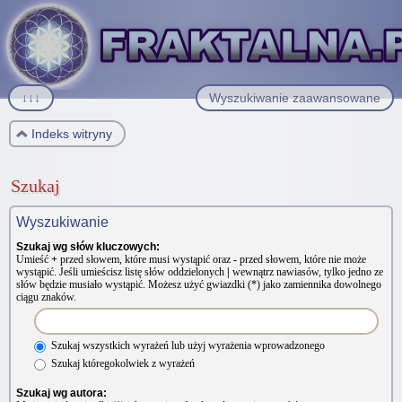
↓↓↓
Wyszukiwanie zaawansowane
Indeks witryny
Szukaj
Wyszukiwanie
Szukaj wg słów kluczowych:
Umieść
+
przed słowem, które musi wystąpić oraz
-
przed słowem, które nie może
wystąpić. Jeśli umieścisz listę słów oddzielonych
|
wewnątrz nawiasów, tylko jedno ze
słów będzie musiało wystąpić. Możesz użyć gwiazdki (*) jako zamiennika dowolnego
ciągu znaków.
Szukaj wszystkich wyrażeń lub użyj wyrażenia wprowadzonego
Szukaj któregokolwiek z wyrażeń
Szukaj wg autora: