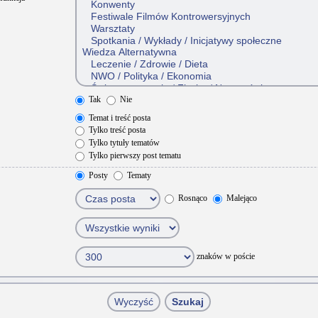
Tak
Nie
Temat i treść posta
Tylko treść posta
Tylko tytuły tematów
Tylko pierwszy post tematu
Posty
Tematy
Rosnąco
Malejąco
znaków w poście