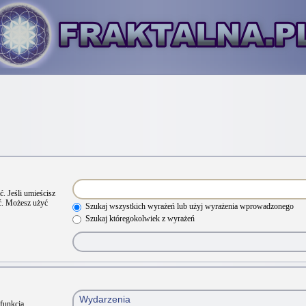
. Jeśli umieścisz
ć. Możesz użyć
Szukaj wszystkich wyrażeń lub użyj wyrażenia wprowadzonego
Szukaj któregokolwiek z wyrażeń
 funkcja