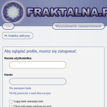
↓↓↓
Wyszukiwanie zaawansowane
Indeks witryny
Aby oglądać profile, musisz się zalogować.
Nazwa użytkownika:
Hasło:
Nie pamiętam hasła
Wyślij ponownie e-mail aktywacyjny
Loguj mnie automatycznie
Ukryj mój status podczas tej sesji