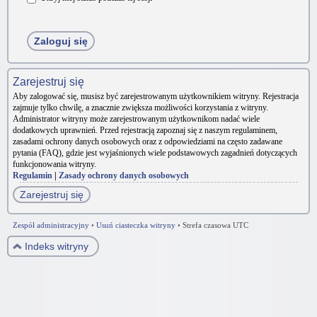
Zarejestruj się
Aby zalogować się, musisz być zarejestrowanym użytkownikiem witryny. Rejestracja
zajmuje tylko chwilę, a znacznie zwiększa możliwości korzystania z witryny.
Administrator witryny może zarejestrowanym użytkownikom nadać wiele
dodatkowych uprawnień. Przed rejestracją zapoznaj się z naszym regulaminem,
zasadami ochrony danych osobowych oraz z odpowiedziami na często zadawane
pytania (FAQ), gdzie jest wyjaśnionych wiele podstawowych zagadnień dotyczących
funkcjonowania witryny.
Regulamin
|
Zasady ochrony danych osobowych
Zarejestruj się
Zespół administracyjny
•
Usuń ciasteczka witryny
•
Strefa czasowa UTC
Indeks witryny