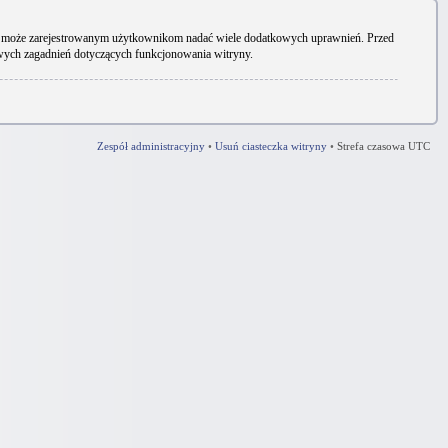
ryny może zarejestrowanym użytkownikom nadać wiele dodatkowych uprawnień. Przed
owych zagadnień dotyczących funkcjonowania witryny.
Zespół administracyjny
•
Usuń ciasteczka witryny
•
Strefa czasowa UTC