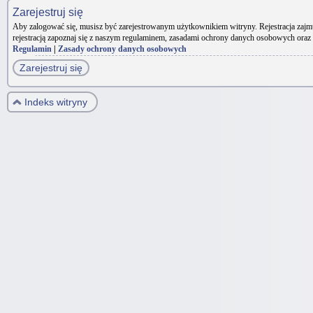
Zarejestruj się
Aby zalogować się, musisz być zarejestrowanym użytkownikiem witryny. Rejestracja zajm
rejestracją zapoznaj się z naszym regulaminem, zasadami ochrony danych osobowych oraz
Regulamin
|
Zasady ochrony danych osobowych
Zarejestruj się
Indeks witryny