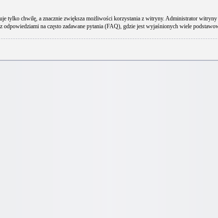
uje tylko chwilę, a znacznie zwiększa możliwości korzystania z witryny. Administrator wit
 z odpowiedziami na często zadawane pytania (FAQ), gdzie jest wyjaśnionych wiele podstaw