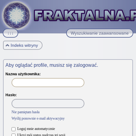
↓↓↓
Wyszukiwanie zaawansowane
Indeks witryny
Aby oglądać profile, musisz się zalogować.
Nazwa użytkownika:
Hasło:
Nie pamiętam hasła
Wyślij ponownie e-mail aktywacyjny
Loguj mnie automatycznie
Ukryj mój status podczas tej sesji