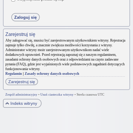
Zarejestruj się
Aby zalogować się, musisz być zarejestrowanym użytkownikiem witryny. Rejestracja
zajmuje tylko chwilę, a znacznie zwiększa możliwości korzystania z witryny.
Administrator witryny może zarejestrowanym użytkownikom nadać wiele
dodatkowych uprawnień. Przed rejestracją zapoznaj się z naszym regulaminem,
zasadami ochrony danych osobowych oraz z odpowiedziami na często zadawane
pytania (FAQ), gdzie jest wyjaśnionych wiele podstawowych zagadnień dotyczących
funkcjonowania witryny.
Regulamin
|
Zasady ochrony danych osobowych
Zarejestruj się
Zespół administracyjny
•
Usuń ciasteczka witryny
•
Strefa czasowa UTC
Indeks witryny