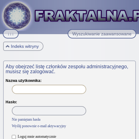
↓↓↓
Wyszukiwanie zaawansowane
Indeks witryny
Aby obejrzeć listę członków zespołu administracyjnego,
musisz się zalogować.
Nazwa użytkownika:
Hasło:
Nie pamiętam hasła
Wyślij ponownie e-mail aktywacyjny
Loguj mnie automatycznie