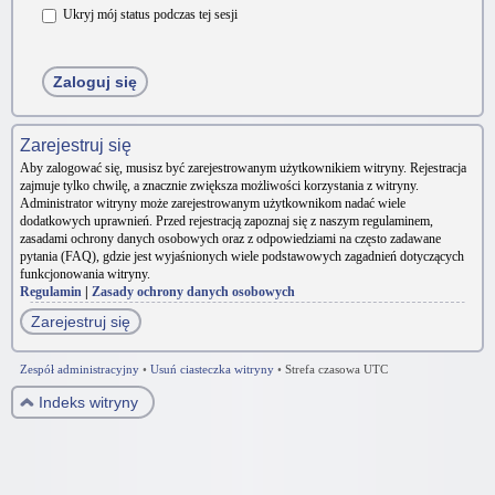
Ukryj mój status podczas tej sesji
Zarejestruj się
Aby zalogować się, musisz być zarejestrowanym użytkownikiem witryny. Rejestracja
zajmuje tylko chwilę, a znacznie zwiększa możliwości korzystania z witryny.
Administrator witryny może zarejestrowanym użytkownikom nadać wiele
dodatkowych uprawnień. Przed rejestracją zapoznaj się z naszym regulaminem,
zasadami ochrony danych osobowych oraz z odpowiedziami na często zadawane
pytania (FAQ), gdzie jest wyjaśnionych wiele podstawowych zagadnień dotyczących
funkcjonowania witryny.
Regulamin
|
Zasady ochrony danych osobowych
Zarejestruj się
Zespół administracyjny
•
Usuń ciasteczka witryny
•
Strefa czasowa UTC
Indeks witryny