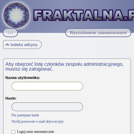
↓↓↓
Wyszukiwanie zaawansowane
Indeks witryny
Aby obejrzeć listę członków zespołu administracyjnego,
musisz się zalogować.
Nazwa użytkownika:
Hasło:
Nie pamiętam hasła
Wyślij ponownie e-mail aktywacyjny
Loguj mnie automatycznie