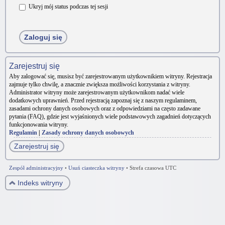
Ukryj mój status podczas tej sesji
Zarejestruj się
Aby zalogować się, musisz być zarejestrowanym użytkownikiem witryny. Rejestracja
zajmuje tylko chwilę, a znacznie zwiększa możliwości korzystania z witryny.
Administrator witryny może zarejestrowanym użytkownikom nadać wiele
dodatkowych uprawnień. Przed rejestracją zapoznaj się z naszym regulaminem,
zasadami ochrony danych osobowych oraz z odpowiedziami na często zadawane
pytania (FAQ), gdzie jest wyjaśnionych wiele podstawowych zagadnień dotyczących
funkcjonowania witryny.
Regulamin
|
Zasady ochrony danych osobowych
Zarejestruj się
Zespół administracyjny
•
Usuń ciasteczka witryny
•
Strefa czasowa UTC
Indeks witryny