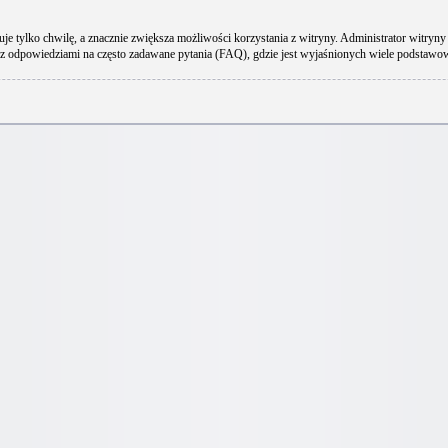
uje tylko chwilę, a znacznie zwiększa możliwości korzystania z witryny. Administrator wit
 z odpowiedziami na często zadawane pytania (FAQ), gdzie jest wyjaśnionych wiele podstaw