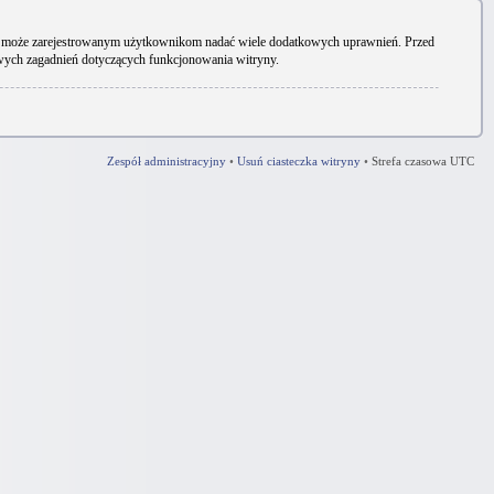
ryny może zarejestrowanym użytkownikom nadać wiele dodatkowych uprawnień. Przed
owych zagadnień dotyczących funkcjonowania witryny.
Zespół administracyjny
•
Usuń ciasteczka witryny
•
Strefa czasowa UTC