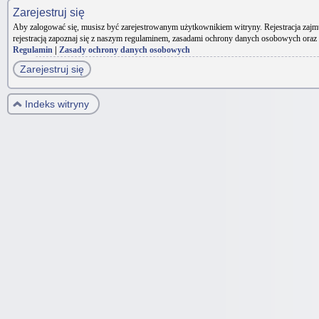
Zarejestruj się
Aby zalogować się, musisz być zarejestrowanym użytkownikiem witryny. Rejestracja zajm
rejestracją zapoznaj się z naszym regulaminem, zasadami ochrony danych osobowych oraz
Regulamin
|
Zasady ochrony danych osobowych
Zarejestruj się
Indeks witryny