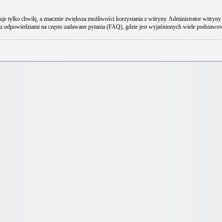
uje tylko chwilę, a znacznie zwiększa możliwości korzystania z witryny. Administrator wit
 z odpowiedziami na często zadawane pytania (FAQ), gdzie jest wyjaśnionych wiele podstaw