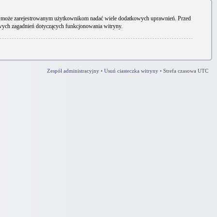
ryny może zarejestrowanym użytkownikom nadać wiele dodatkowych uprawnień. Przed
owych zagadnień dotyczących funkcjonowania witryny.
Zespół administracyjny
•
Usuń ciasteczka witryny
•
Strefa czasowa UTC