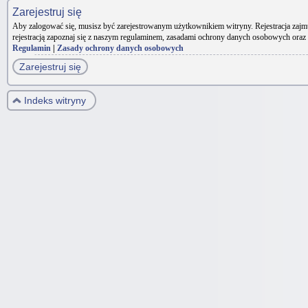
Zarejestruj się
Aby zalogować się, musisz być zarejestrowanym użytkownikiem witryny. Rejestracja zajm
rejestracją zapoznaj się z naszym regulaminem, zasadami ochrony danych osobowych oraz
Regulamin
|
Zasady ochrony danych osobowych
Zarejestruj się
Indeks witryny