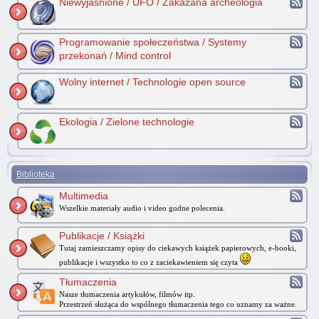
Niewyjaśnione / UFO / Zakazana archeologia
Programowanie społeczeństwa / Systemy
przekonań / Mind control
Wolny internet / Technologie open source
Ekologia / Zielone technologie
Biblioteka
Multimedia
Wszelkie materiały audio i video godne polecenia.
Publikacje / Książki
Tutaj zamieszczamy opisy do ciekawych książek papierowych, e-booki,
publikacje i wszystko to co z zaciekawieniem się czyta
Tłumaczenia
Nasze tłumaczenia artykułów, filmów itp.
Przestrzeń służąca do wspólnego tłumaczenia tego co uznamy za ważne.